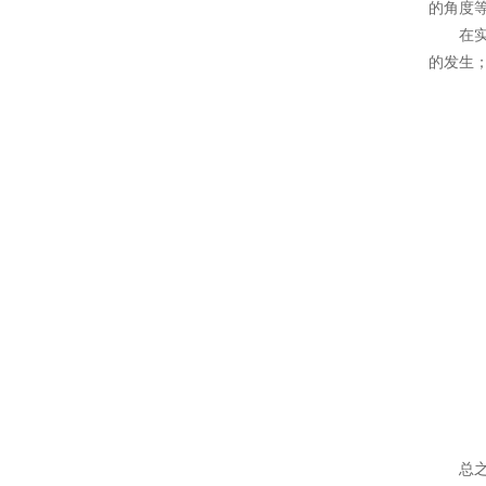
的角度
在实际
的发生
总之