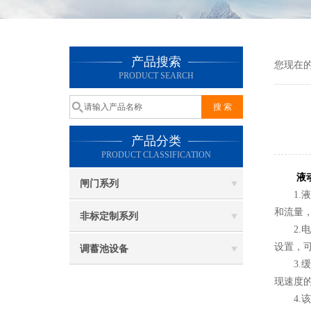
产品搜索
您现在
PRODUCT SEARCH
产品分类
PRODUCT CLASSIFICATION
液
闸门系列
1.液
和流量
非标定制系列
2.电
设置，
调蓄池设备
3.缓
现速度
4.该