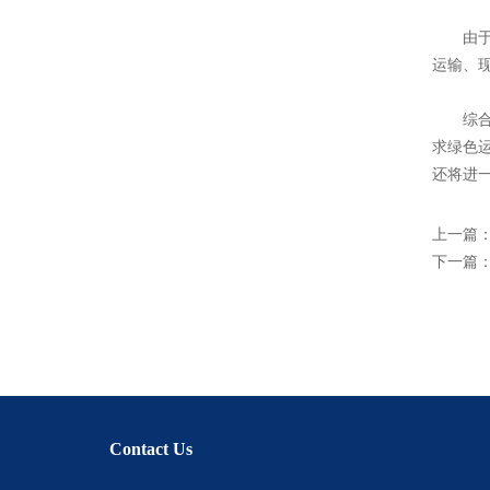
由于自
运输、
综合
求绿色
还将进
上一篇
下一篇
Contact Us