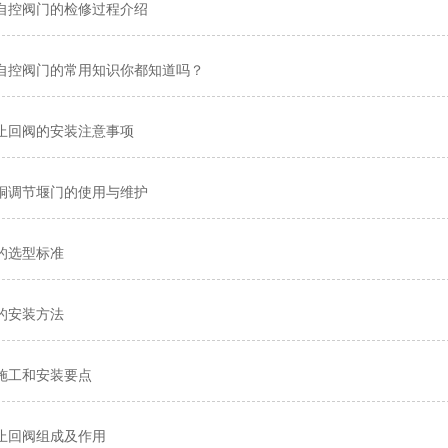
自控阀门的检修过程介绍
自控阀门的常用知识你都知道吗？
止回阀的安装注意事项
铜调节堰门的使用与维护
的选型标准
的安装方法
施工和安装要点
止回阀组成及作用