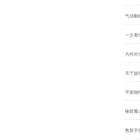
气动翻
一文看
为何对
关于旋
平面钢
橡胶瓣
教新手