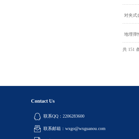
对夹式
地埋弹
共 151
Contact Us
联系QQ：2206283600
联系邮箱：wxgo@wxguanou.com