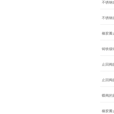
不锈钢
不锈钢
橡胶瓣
铸铁镶
止回阀
止回阀
蝶阀的
橡胶瓣