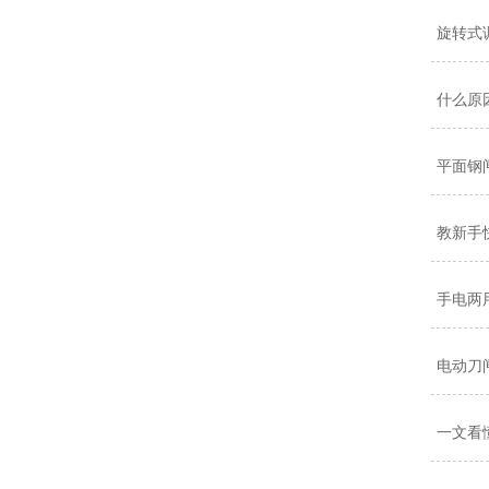
旋转式
什么原
平面钢
教新手
手电两
电动刀
一文看